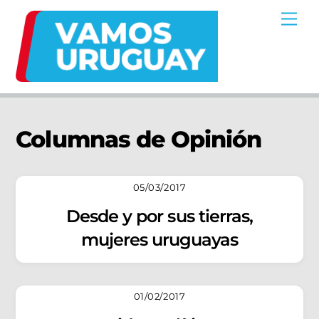
Skip
Me
to
content
Columnas de Opinión
05/03/2017
Desde y por sus tierras,
mujeres uruguayas
01/02/2017