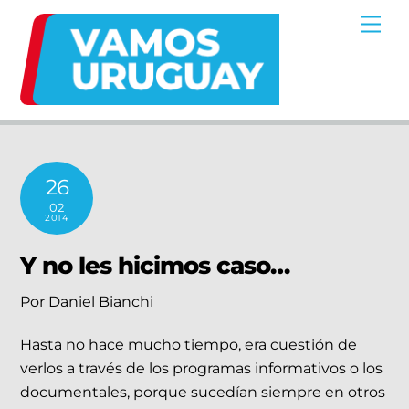
Skip
Me
to
content
26
02
2014
Y no les hicimos caso…
Por Daniel Bianchi
Hasta no hace mucho tiempo, era cuestión de
verlos a través de los programas informativos o los
documentales, porque sucedían siempre en otros