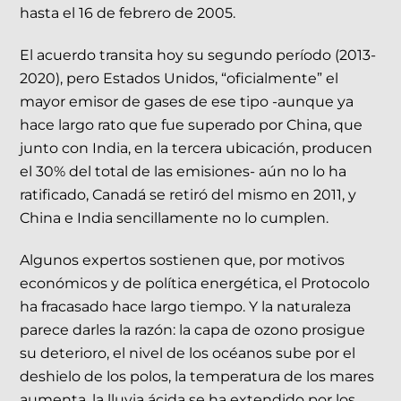
hasta el 16 de febrero de 2005.
El acuerdo transita hoy su segundo período (2013-
2020), pero Estados Unidos, “oficialmente” el
mayor emisor de gases de ese tipo -aunque ya
hace largo rato que fue superado por China, que
junto con India, en la tercera ubicación, producen
el 30% del total de las emisiones- aún no lo ha
ratificado, Canadá se retiró del mismo en 2011, y
China e India sencillamente no lo cumplen.
Algunos expertos sostienen que, por motivos
económicos y de política energética, el Protocolo
ha fracasado hace largo tiempo. Y la naturaleza
parece darles la razón: la capa de ozono prosigue
su deterioro, el nivel de los océanos sube por el
deshielo de los polos, la temperatura de los mares
aumenta, la lluvia ácida se ha extendido por los