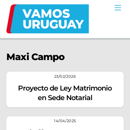
Skip
Me
to
content
Maxi Campo
23/02/2026
Proyecto de Ley Matrimonio
en Sede Notarial
14/04/2025