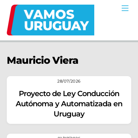
Skip
Me
to
content
Mauricio Viera
28/07/2026
Proyecto de Ley Conducción
Autónoma y Automatizada en
Uruguay