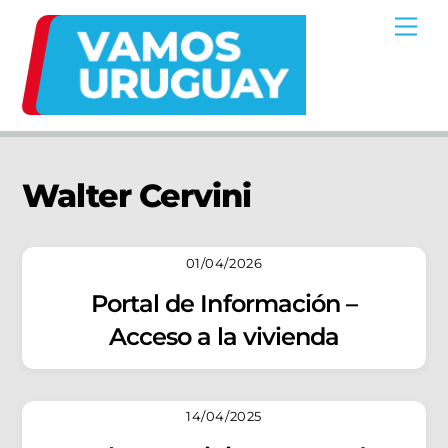
Skip
Me
to
content
Walter Cervini
01/04/2026
Portal de Información –
Acceso a la vivienda
14/04/2025