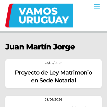
Skip
Me
to
content
Juan Martín Jorge
23/02/2026
Proyecto de Ley Matrimonio
en Sede Notarial
28/01/2026