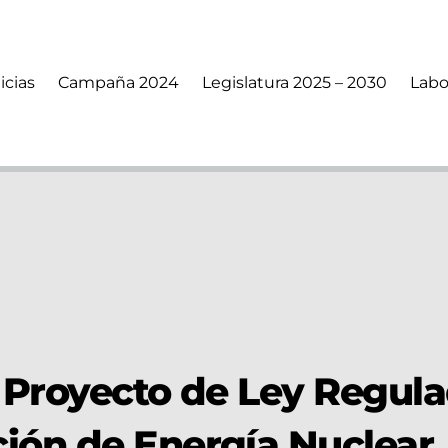
icias
Campaña 2024
Legislatura 2025 – 2030
Labo
 Proyecto de Ley Regul
ión de Energía Nuclear