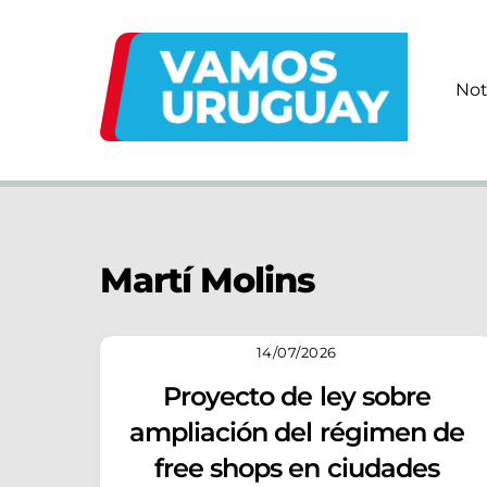
Skip
to
content
Not
Martí Molins
14/07/2026
Proyecto de ley sobre
ampliación del régimen de
free shops en ciudades