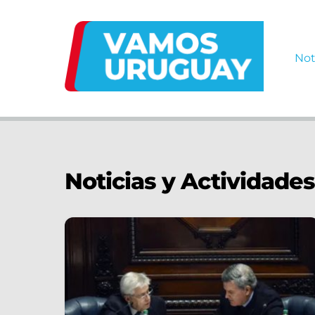
Skip
to
content
Not
Noticias y Actividades