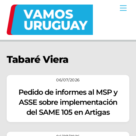
Skip
Me
to
content
Tabaré Viera
06/07/2026
Pedido de informes al MSP y
ASSE sobre implementación
del SAME 105 en Artigas