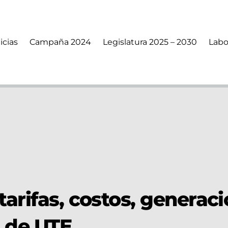
icias
Campaña 2024
Legislatura 2025 – 2030
Labo
tarifas, costos, generac
a de UTE