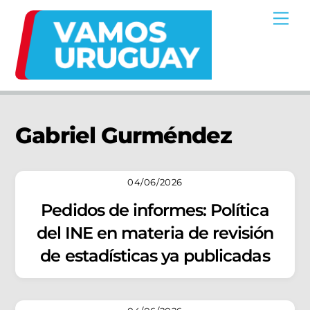
Skip
Me
to
content
Gabriel Gurméndez
04/06/2026
Pedidos de informes: Política
del INE en materia de revisión
de estadísticas ya publicadas