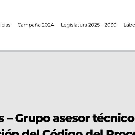
icias
Campaña 2024
Legislatura 2025 – 2030
Labo
 – Grupo asesor técnico
ión del Código del Proc