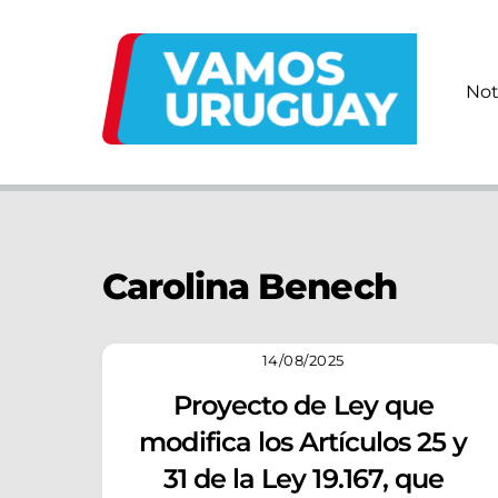
Skip
to
content
Not
Carolina Benech
14/08/2025
Proyecto de Ley que
modifica los Artículos 25 y
31 de la Ley 19.167, que