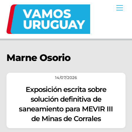
Skip
Me
to
content
Marne Osorio
14/07/2026
Exposición escrita sobre
solución definitiva de
saneamiento para MEVIR III
de Minas de Corrales