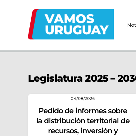
Skip
to
content
Not
Legislatura 2025 – 20
04/08/2026
Pedido de informes sobre
la distribución territorial de
recursos, inversión y