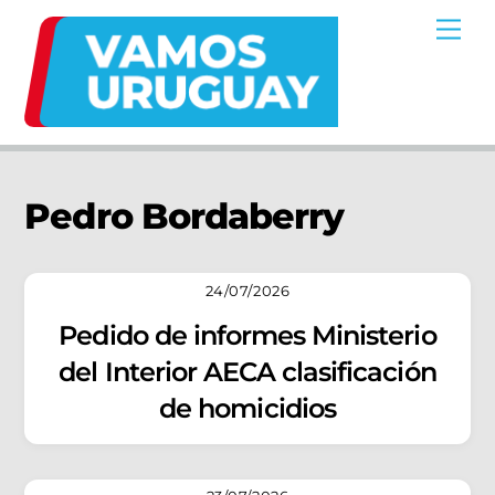
Skip
Me
to
content
Pedro Bordaberry
24/07/2026
Pedido de informes Ministerio
del Interior AECA clasificación
de homicidios