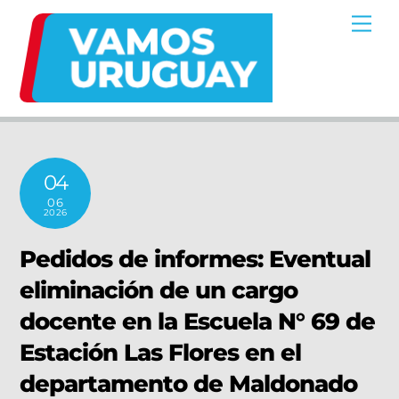
Skip
Me
to
content
04
06
2026
Pedidos de informes: Eventual
eliminación de un cargo
docente en la Escuela N° 69 de
Estación Las Flores en el
departamento de Maldonado