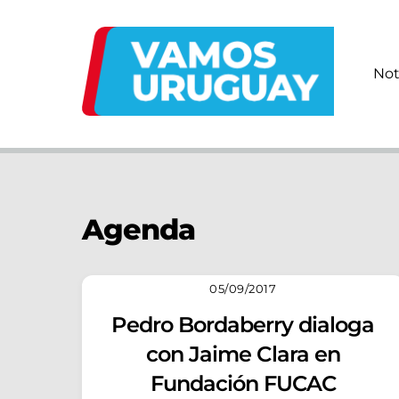
Skip
to
content
Not
Agenda
05/09/2017
Pedro Bordaberry dialoga
con Jaime Clara en
Fundación FUCAC