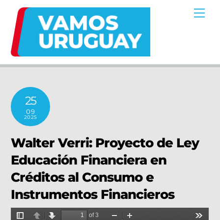
Skip
Me
to
content
25
09
2025
Walter Verri: Proyecto de Ley
Educación Financiera en
Créditos al Consumo e
Instrumentos Financieros