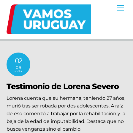
Skip
Me
to
content
02
09
2014
Testimonio de Lorena Severo
Lorena cuenta que su hermana, teniendo 27 años,
murió tras ser robada por dos adolescentes. A raíz
de eso comenzó a trabajar por la rehabilitación y la
baja de la edad de imputabilidad. Destaca que no
busca venganza sino el cambio.