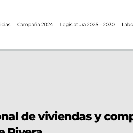
icias
Campaña 2024
Legislatura 2025 – 2030
Labo
onal de viviendas y com
e Rivera