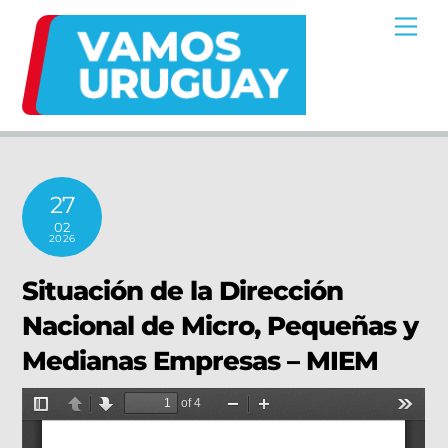
Skip
Me
to
content
27
02
2026
Situación de la Dirección
Nacional de Micro, Pequeñas y
Medianas Empresas – MIEM