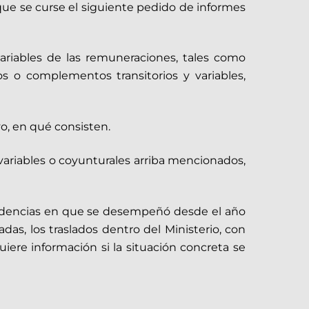
o que se curse el siguiente pedido de informes
ariables de las remuneraciones, tales como
s o complementos transitorios y variables,
vo, en qué consisten.
ariables o coyunturales arriba mencionados,
ependencias en que se desempeñó desde el año
das, los traslados dentro del Ministerio, con
ere información si la situación concreta se