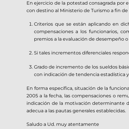
En ejercicio de la potestad consagrada por el
con destino al Ministerio de Turismo a fin de
Criterios que se están aplicando en di
compensaciones a los funcionarios, com
premios a la evaluación de desempeño o c
Si tales incrementos diferenciales respond
Grado de incremento de los sueldos bási
con indicación de tendencia estadística y 
En forma específica, situación de la funcio
2005 a la fecha, las compensaciones o remune
indicación de la motivación determinante d
adecua a las pautas generales establecidas.
Saludo a Ud. muy atentamente