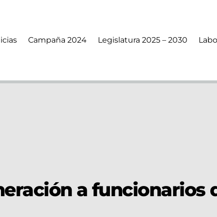
icias
Campaña 2024
Legislatura 2025 – 2030
Labo
eración a funcionarios d