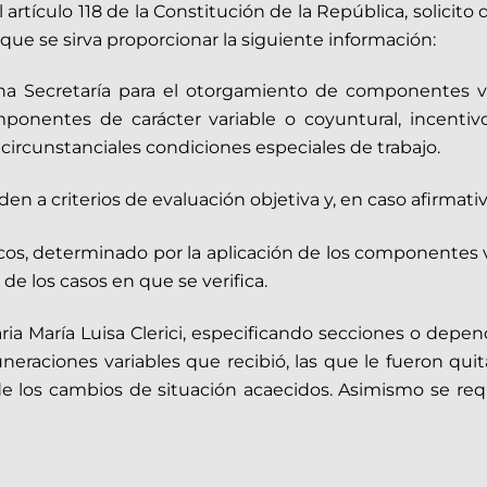
 artículo 118 de la Constitución de la República, solicit
 que se sirva proporcionar la siguiente información:
cha Secretaría para el otorgamiento de componentes v
ponentes de carácter variable o coyuntural, incentivo
ircunstanciales condiciones especiales de trabajo.
en a criterios de evaluación objetiva y, en caso afirmati
cos, determinado por la aplicación de los componentes v
de los casos en que se verifica.
naria María Luisa Clerici, especificando secciones o d
raciones variables que recibió, las que le fueron quita
e los cambios de situación acaecidos. Asimismo se requi