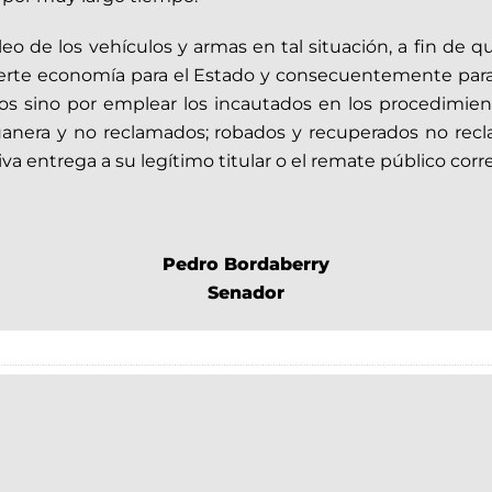
eo de los vehículos y armas en tal situación, a fin de qu
 fuerte economía para el Estado y consecuentemente para
tos sino por emplear los incautados en los procedimien
duanera y no reclamados; robados y recuperados no re
a entrega a su legítimo titular o el remate público cor
Pedro Bordaberry
Senador