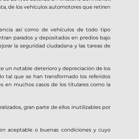
asta, de los vehículos automotores que retiren
uencia así como de vehículos de todo tipo
ntran parados y depositados en predios bajo
jorar la seguridad ciudadana y las tareas de
 un notable deterioro y depreciación de los
do tal que se han transformado los referidos
és en muchos casos de los titulares como la
izados, gran parte de ellos inutilizables por
 en aceptable o buenas condiciones y cuyo