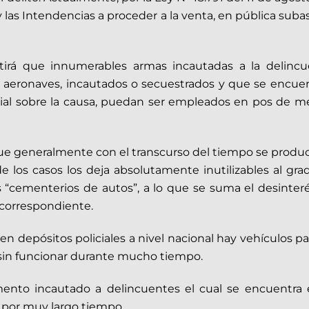
y las Intendencias a proceder a la venta, en pública sub
itirá que innumerables armas incautadas a la delinc
y aeronaves, incautados o secuestrados y que se encue
cial sobre la causa, puedan ser empleados en pos de me
generalmente con el transcurso del tiempo se produce
 los casos los deja absolutamente inutilizables al gra
“cementerios de autos”, a lo que se suma el desinter
 correspondiente.
depósitos policiales a nivel nacional hay vehículos paral
sin funcionar durante mucho tiempo.
ento incautado a delincuentes el cual se encuentra
por muy largo tiempo.