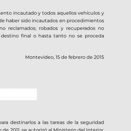
mamento incautado y todos aquellos vehículos y
ón de haber sido incautados en procedimientos
y no reclamados; robados y recuperados no
destino final o hasta tanto no se proceda
Montevideo, 15 de febrero de 2015
ra destinarlos a las tareas de la seguridad
e 2011, se autorizó al Ministerio del Interior,