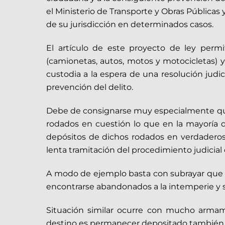
el Ministerio de Transporte y Obras Públicas 
de su jurisdicción en determinados casos.
El artículo de este proyecto de ley perm
(camionetas, autos, motos y motocicletas) 
custodia a la espera de una resolución judi
prevención del delito.
Debe de consignarse muy especialmente que 
rodados en cuestión lo que en la mayoría de
depósitos de dichos rodados en verdaderos 
lenta tramitación del procedimiento judicial
A modo de ejemplo basta con subrayar que en 
encontrarse abandonados a la intemperie y 
Situación similar ocurre con mucho armam
destino es permanecer depositado también 