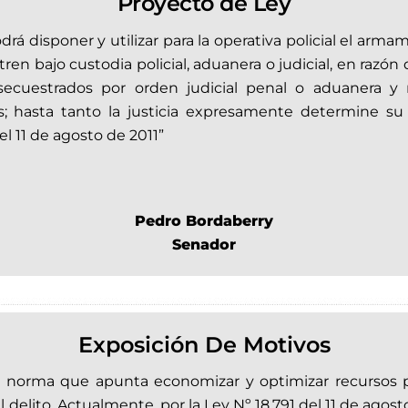
Proyecto de Ley
podrá disponer y utilizar para la operativa policial el ar
ren bajo custodia policial, aduanera o judicial, en raz
 secuestrados por orden judicial penal o aduanera 
 hasta tanto la justicia expresamente determine su 
el 11 de agosto de 2011”
Pedro Bordaberry
Senador
Exposición De Motivos
 norma que apunta economizar y optimizar recursos pa
elito. Actualmente, por la Ley Nº 18.791 del 11 de agosto d