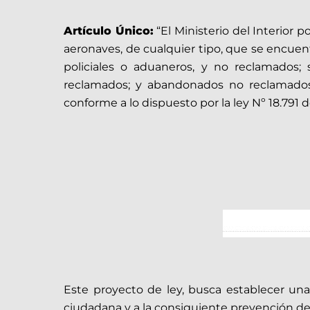
Artículo Único:
“El Ministerio del Interior 
aeronaves, de cualquier tipo, que se encuent
policiales o aduaneros, y no reclamados;
reclamados; y abandonados no reclamados;
conforme a lo dispuesto por la ley Nº 18.791 d
Este proyecto de ley, busca establecer una
ciudadana y a la consiguiente prevención del d