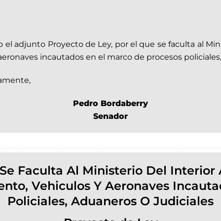
 el adjunto Proyecto de Ley, por el que se faculta al Minist
 aeronaves incautados en el marco de procesos policiales,
tamente,
Pedro Bordaberry
Senador
e Faculta Al Ministerio Del Interior 
ento, Vehiculos Y Aeronaves Incaut
Policiales, Aduaneros O Judiciales