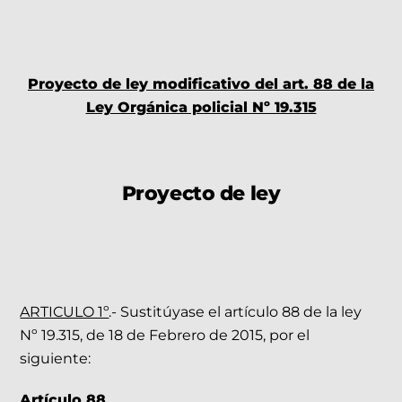
Proyecto de ley
modificativo del art. 88 de la
Ley Orgánica policial Nº 19.315
Proyecto de ley
ARTICULO 1º
.- Sustitúyase el artículo 88 de la ley
Nº 19.315, de 18 de Febrero de 2015, por el
siguiente:
Artículo 88