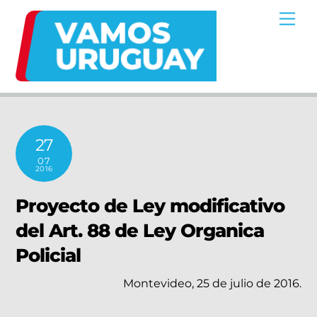
Skip
Me
to
content
27
07
2016
Proyecto de Ley modificativo
del Art. 88 de Ley Organica
Policial
Montevideo, 25 de julio de 2016.