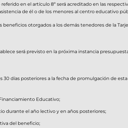
referido en el artículo 8º será acreditado en las respectiv
 asistencia de él o de los menores al centro educativo pú
os beneficios otorgados a los demás tenedores de la Tarj
blece será previsto en la próxima instancia presupuesta
los 30 días posteriores a la fecha de promulgación de esta
l Financiamiento Educativo;
o durante el año lectivo y en años posteriores;
iva del beneficio;