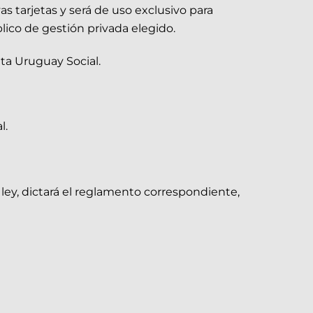
as tarjetas y será de uso exclusivo para
blico de gestión privada elegido.
eta Uruguay Social.
l.
 ley, dictará el reglamento correspondiente,