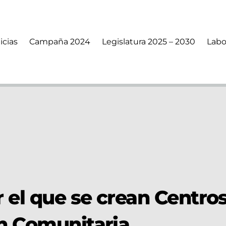
icias
Campaña 2024
Legislatura 2025 – 2030
Labo
r el que se crean Centro
n Comunitaria