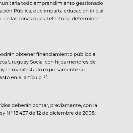
 comunitaria todo emprendimiento gestionado
cación Pública, que imparta educación inicial
, en las zonas que al efecto se determinen
 podrán obtener financiamiento público a
arjeta Uruguay Social con hijos menores de
ue hayan manifestado expresamente su
to en el artículo 7º.
eridos deberán contar, previamente, con la
Ley N° 18.437 de 12 de diciembre de 2008.