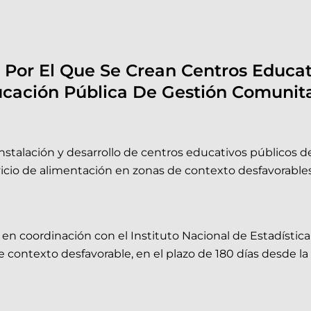
 Por El Que Se Crean Centros Educat
cación Pública De Gestión Comunita
a instalación y desarrollo de centros educativos público
vicio de alimentación en zonas de contexto desfavorables
al en coordinación con el Instituto Nacional de Estadística
 contexto desfavorable, en el plazo de 180 días desde la 