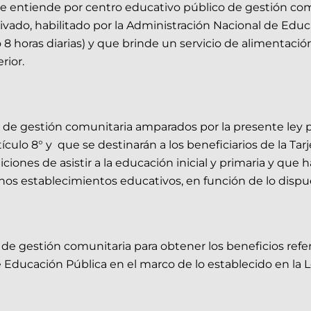
ley se entiende por centro educativo público de gestión
rivado, habilitado por la Administración Nacional de Edu
horas diarias) y que brinde un servicio de alimentación
rior.
os de gestión comunitaria amparados por la presente ley
tículo 8° y que se destinarán a los beneficiarios de la T
ciones de asistir a la educación inicial y primaria y q
s establecimientos educativos, en función de lo dispues
s de gestión comunitaria para obtener los beneficios ref
e Educación Pública en el marco de lo establecido en la 