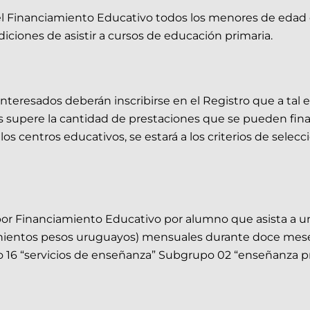
 del Financiamiento Educativo todos los menores de edad
iciones de asistir a cursos de educación primaria.
 interesados deberán inscribirse en el Registro que a tal e
s supere la cantidad de prestaciones que se pueden finan
os centros educativos, se estará a los criterios de selec
a por Financiamiento Educativo por alumno que asista a 
inientos pesos uruguayos) mensuales durante doce meses
o 16 “servicios de enseñanza” Subgrupo 02 “enseñanza pre