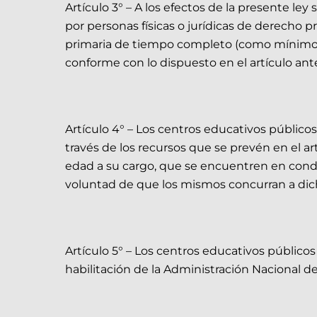
Artículo 3° – A los efectos de la presente 
por personas físicas o jurídicas de derecho p
primaria de tiempo completo (como mínimo 8 
conforme con lo dispuesto en el artículo ante
Artículo 4° – Los centros educativos públic
través de los recursos que se prevén en el ar
edad a su cargo, que se encuentren en condi
voluntad de que los mismos concurran a dicho
Artículo 5° – Los centros educativos público
habilitación de la Administración Nacional d