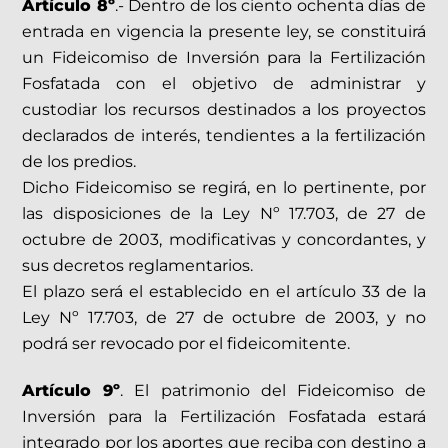
Artículo 8º
.- Dentro de los ciento ochenta días de
entrada en vigencia la presente ley, se constituirá
un Fideicomiso de Inversión para la Fertilización
Fosfatada con el objetivo de administrar y
custodiar los recursos destinados a los proyectos
declarados de interés, tendientes a la fertilización
de los predios.
Dicho Fideicomiso se regirá, en lo pertinente, por
las disposiciones de la Ley Nº 17.703, de 27 de
octubre de 2003, modificativas y concordantes, y
sus decretos reglamentarios.
El plazo será el establecido en el artículo 33 de la
Ley Nº 17.703, de 27 de octubre de 2003, y no
podrá ser revocado por el fideicomitente.
Artículo 9º
. El patrimonio del Fideicomiso de
Inversión para la Fertilización Fosfatada estará
integrado por los aportes que reciba con destino a