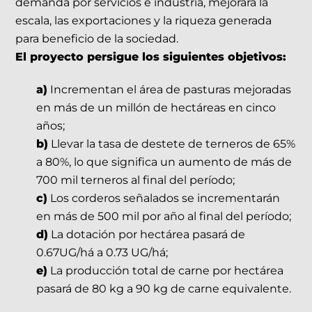
demanda por servicios e industria, mejorará la
escala, las exportaciones y la riqueza generada
para beneficio de la sociedad.
El proyecto persigue los siguientes objetivos:
a)
Incrementan el área de pasturas mejoradas
en más de un millón de hectáreas en cinco
años;
b)
Llevar la tasa de destete de terneros de 65%
a 80%, lo que significa un aumento de más de
700 mil terneros al final del período;
c)
Los corderos señalados se incrementarán
en más de 500 mil por año al final del período;
d)
La dotación por hectárea pasará de
0.67UG/há a 0.73 UG/há;
e)
La producción total de carne por hectárea
pasará de 80 kg a 90 kg de carne equivalente.