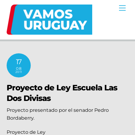
Skip
Me
to
content
17
08
2011
Proyecto de Ley Escuela Las
Dos Divisas
Proyecto presentado por el senador Pedro
Bordaberry.
Proyecto de Ley