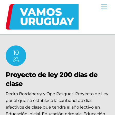
Skip
Me
to
content
10
07
2013
Proyecto de ley 200 días de
clase
Pedro Bordaberry y Ope Pasquet. Proyecto de Ley
por el que se establece la cantidad de días
efectivos de clase que tendrá el año lectivo en
Educación inicial, Educación primaria, Educación