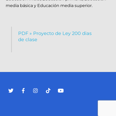
media básica y Educación media superior.
PDF » Proyecto de Ley 200 dias
de clase