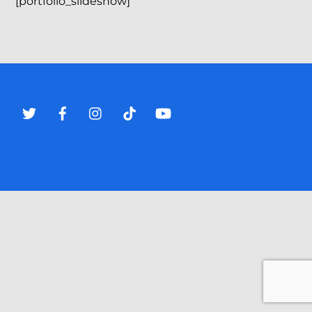
[portfolio_slideshow]