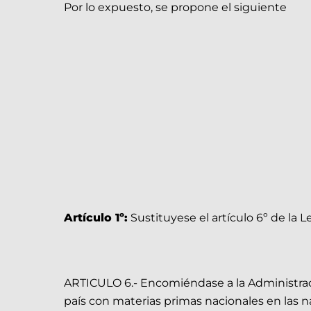
Por lo expuesto, se propone el siguiente
Artículo 1º:
Sustituyese el artículo 6º de la L
ARTICULO 6.- Encomiéndase a la Administraci
país con materias primas nacionales en las 