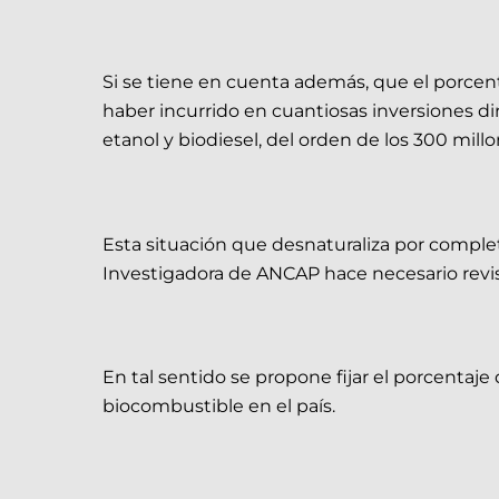
Si se tiene en cuenta además, que el porce
haber incurrido en cuantiosas inversiones d
etanol y biodiesel, del orden de los 300 mill
Esta situación que desnaturaliza por complet
Investigadora de ANCAP hace necesario revis
En tal sentido se propone fijar el porcentaj
biocombustible en el país.