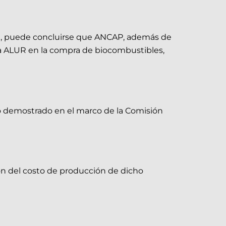
UR, puede concluirse que ANCAP, además de
 a ALUR en la compra de biocombustibles,
ado demostrado en el marco de la Comisión
ión del costo de producción de dicho