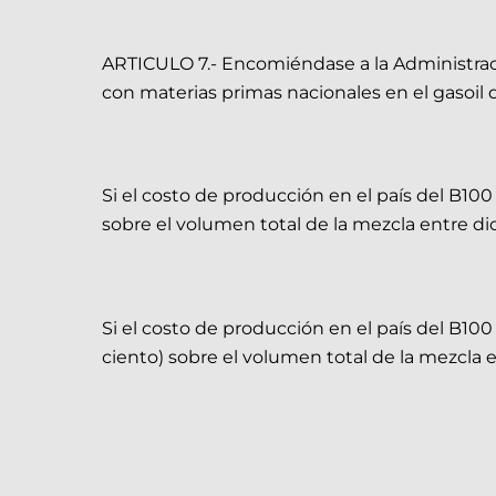
ARTICULO 7.- Encomiéndase a la Administraci
con materias primas nacionales en el gasoi
Si el costo de producción en el país del B100 
sobre el volumen total de la mezcla entre dic
Si el costo de producción en el país del B100
ciento) sobre el volumen total de la mezcla e