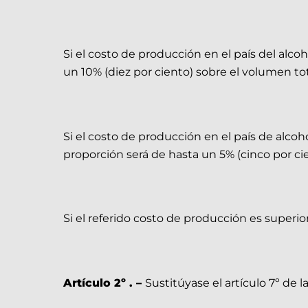
Si el costo de producción en el país del alcoh
un 10% (diez por ciento) sobre el volumen tot
Si el costo de producción en el país de alcoh
proporción será de hasta un 5% (cinco por cie
Si el referido costo de producción es superio
Artículo 2º . –
Sustitúyase el artículo 7º de 