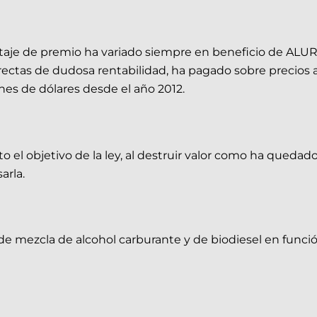
ntaje de premio ha variado siempre en beneficio de AL
irectas de dudosa rentabilidad, ha pagado sobre precios
ones de dólares desde el año 2012.
o el objetivo de la ley, al destruir valor como ha qued
arla.
e de mezcla de alcohol carburante y de biodiesel en func