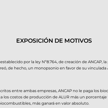
EXPOSICIÓN DE MOTIVOS
 establecido por la ley Nº8.764, de creación de ANCAP, la
 creó, de hecho, un monopsonio en favor de su vinculada
suscritos entre ambas empresas, ANCAP no le paga los bi
a los costos de producción de ALUR más un porcentaje f
biocombustibles, más ganará en valor absoluto.