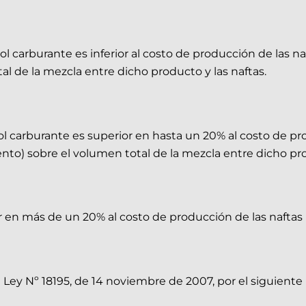
ol carburante es inferior al costo de producción de las na
al de la mezcla entre dicho producto y las naftas.
ol carburante es superior en hasta un 20% al costo de prod
nto) sobre el volumen total de la mezcla entre dicho pro
r en más de un 20% al costo de producción de las naftas (
la Ley Nº 18195, de 14 noviembre de 2007, por el siguiente