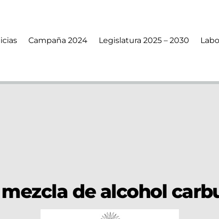
icias
Campaña 2024
Legislatura 2025 – 2030
Labo
 mezcla de alcohol carb