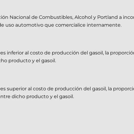
ón Nacional de Combustibles, Alcohol y Portland a incorp
l de uso automotivo que comercialice internamente.
es inferior al costo de producción del gasoil, la proporci
ho producto y el gasoil.
 es superior al costo de producción del gasoil, la propor
ntre dicho producto y el gasoil.