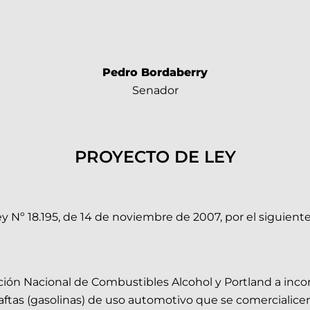
Pedro Bordaberry
Senador
PROYECTO DE LEY
ey Nº 18.195, de 14 de noviembre de 2007, por el siguiente
ón Nacional de Combustibles Alcohol y Portland a incor
naftas (gasolinas) de uso automotivo que se comercialic