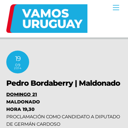
Skip
Me
to
content
19
09
2014
Pedro Bordaberry | Maldonado
DOMINGO 21
MALDONADO
HORA 19,30
PROCLAMACIÓN COMO CANDIDATO A DIPUTADO
DE GERMÁN CARDOSO