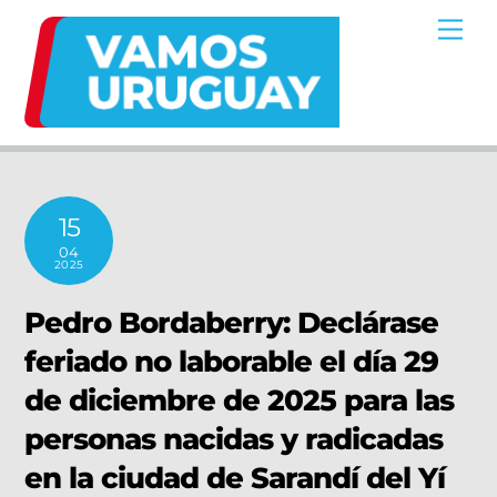
Skip
Me
to
content
15
04
2025
Pedro Bordaberry: Declárase
feriado no laborable el día 29
de diciembre de 2025 para las
personas nacidas y radicadas
en la ciudad de Sarandí del Yí