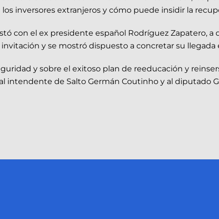
a los inversores extranjeros y cómo puede insidir la rec
tó con el ex presidente español Rodríguez Zapatero, a q
invitación y se mostró dispuesto a concretar su llegada 
eguridad y sobre el exitoso plan de reeducación y reins
o al intendente de Salto Germán Coutinho y al diputado