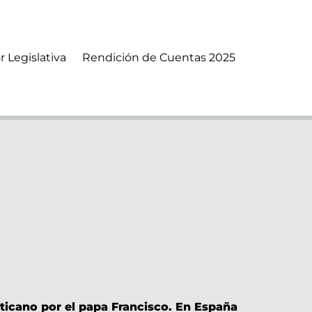
r Legislativa
Rendición de Cuentas 2025
aticano por el papa Francisco. En España