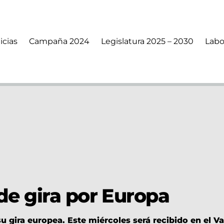
icias
Campaña 2024
Legislatura 2025 – 2030
Labo
de gira por Europa
 gira europea. Este miércoles será recibido en el V