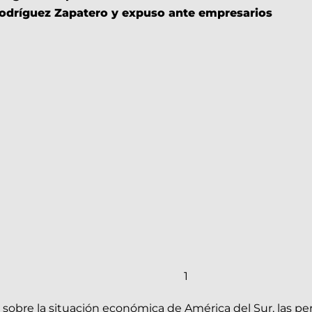
Rodríguez Zapatero y expuso ante empresarios
1
bre la situación económica de América del Sur, las persp