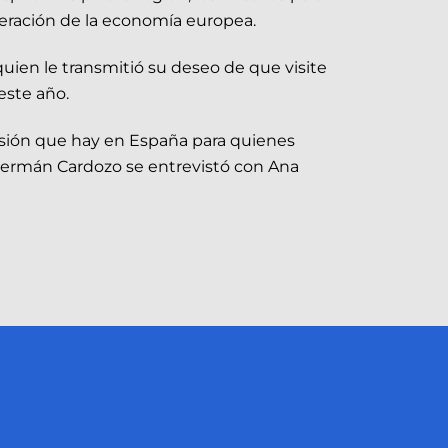
uperación de la economía europea.
uien le transmitió su deseo de que visite
este año.
ersión que hay en España para quienes
 Germán Cardozo se entrevistó con Ana