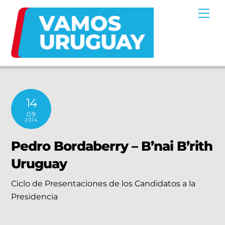
Skip
Me
to
content
14
09
2014
Pedro Bordaberry – B’nai B’rith
Uruguay
Ciclo de Presentaciones de los Candidatos a la
Presidencia