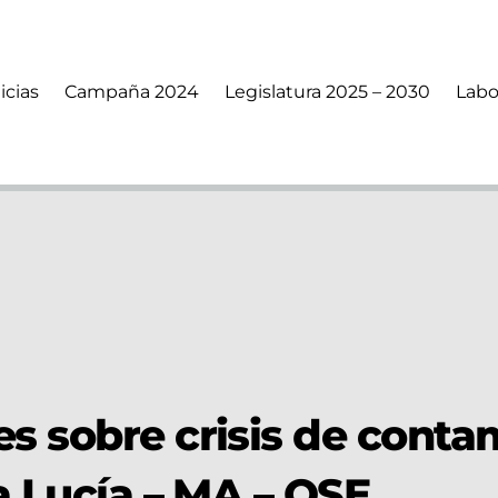
icias
Campaña 2024
Legislatura 2025 – 2030
Labo
s sobre crisis de cont
a Lucía – MA – OSE