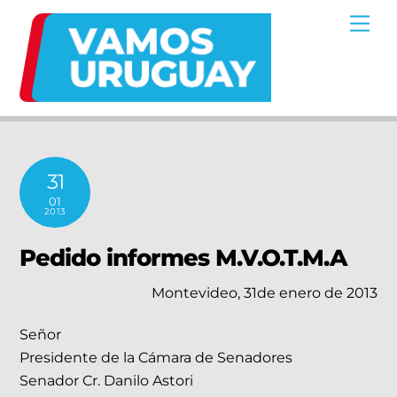
Skip
Me
to
content
31
01
2013
Pedido informes M.V.O.T.M.A
Montevideo, 31de enero de 2013
Señor
Presidente de la Cámara de Senadores
Senador Cr. Danilo Astori