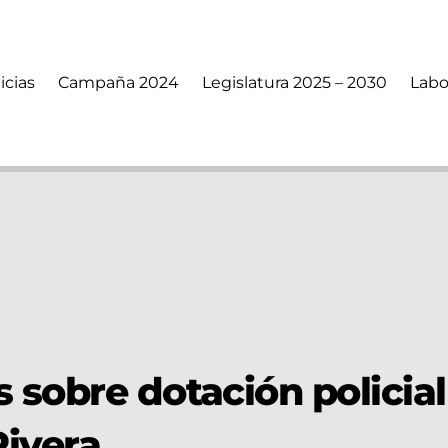
icias
Campaña 2024
Legislatura 2025 – 2030
Labo
 sobre dotación policial
ivera