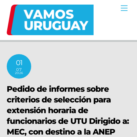
Skip
Me
to
content
01
07
2026
Pedido de informes sobre
criterios de selección para
extensión horaria de
funcionarios de UTU Dirigido a:
MEC, con destino a la ANEP