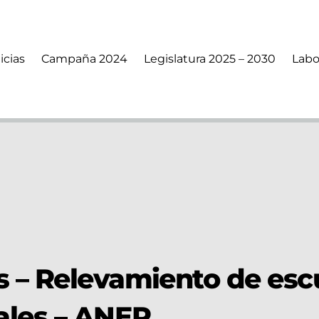
icias
Campaña 2024
Legislatura 2025 – 2030
Labo
s – Relevamiento de esc
ales – ANEP