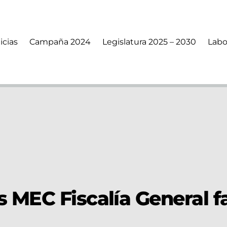
icias
Campaña 2024
Legislatura 2025 – 2030
Labo
 MEC Fiscalía General f