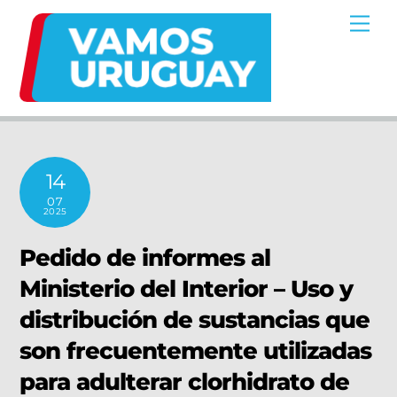
Skip
Me
to
content
14
07
2025
Pedido de informes al
Ministerio del Interior – Uso y
distribución de sustancias que
son frecuentemente utilizadas
para adulterar clorhidrato de