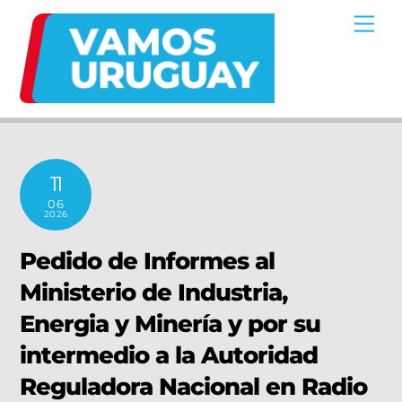
Skip
Me
to
content
11
06
2026
Pedido de Informes al
Ministerio de Industria,
Energia y Minería y por su
intermedio a la Autoridad
Reguladora Nacional en Radio