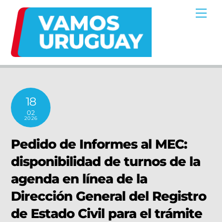
Skip
Me
to
content
18
02
2026
Pedido de Informes al MEC:
disponibilidad de turnos de la
agenda en línea de la
Dirección General del Registro
de Estado Civil para el trámite