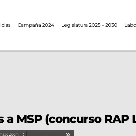
icias
Campaña 2024
Legislatura 2025 – 2030
Labo
s a MSP (concurso RAP L