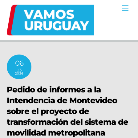
Skip
Me
to
content
06
03
2026
Pedido de informes a la
Intendencia de Montevideo
sobre el proyecto de
transformación del sistema de
movilidad metropolitana