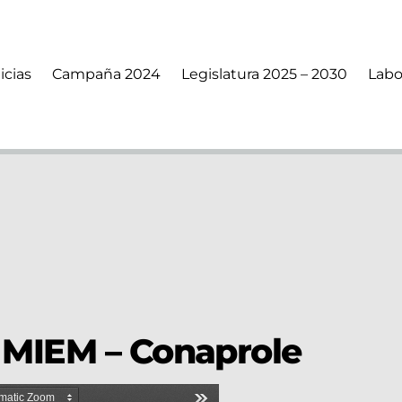
icias
Campaña 2024
Legislatura 2025 – 2030
Labo
 MIEM – Conaprole