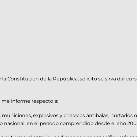
e la Constitución de la República, solicito se sirva dar cu
se me informe respecto a:
uniciones, explosivos y chalecos antibalas, hurtados o 
rio nacional, en el período comprendido desde el año 2002