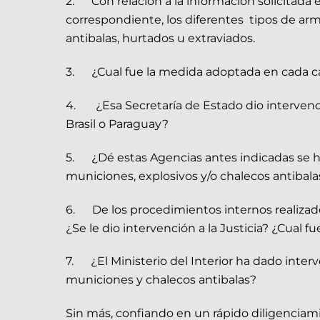
2. Con relación a la información solicitada 
correspondiente, los diferentes tipos de ar
antibalas, hurtados u extraviados.
3. ¿Cual fue la medida adoptada en cada caso?
4. ¿Esa Secretaría de Estado dio intervenci
Brasil o Paraguay?
5. ¿Dé estas Agencias antes indicadas se ha
municiones, explosivos y/o chalecos antibala
6. De los procedimientos internos realizados
¿Se le dio intervención a la Justicia? ¿Cual 
7. ¿El Ministerio del Interior ha dado inte
municiones y chalecos antibalas?
Sin más, confiando en un rápido diligenciam