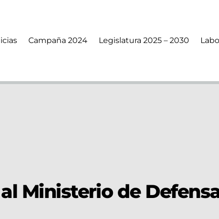
icias
Campaña 2024
Legislatura 2025 – 2030
Labo
al Ministerio de Defens