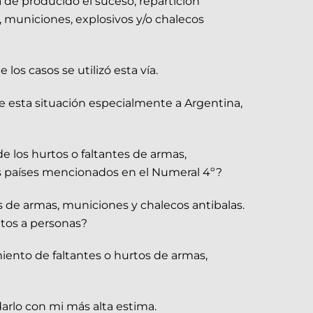
 de producido el suceso, repartición
 municiones, explosivos y/o chalecos
os casos se utilizó esta vía.
e esta situación especialmente a Argentina,
 los hurtos o faltantes de armas,
los países mencionados en el Numeral 4º?
s de armas, municiones y chalecos antibalas.
entos a personas?
iento de faltantes o hurtos de armas,
arlo con mi más alta estima.