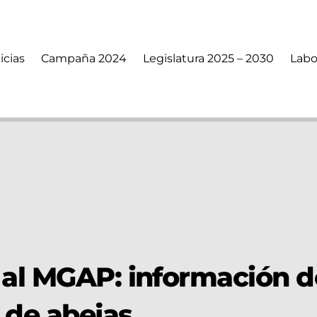
icias
Campaña 2024
Legislatura 2025 – 2030
Labo
al MGAP: información de
 de abejas